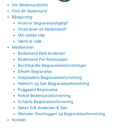
Om Bedemandsinfo
Find din bedemand
Rådgivning
Hvad er begravelseshjælp?
Hvad laver en bedemand?
Min sidste vilje
Værd at vide
Medlemmer
Bedemand Keld Andersen
Bedemand Per Rasmussen
Burchhardts Begravelsesforretninger
Elholm Begravelse
Grejsdalens Begravelsesforretning
Helmich og Søn Begravelsesforretning
Puggaard Begravelse
Roholl Bedemandsforretning
Schärfe Begravelsesforrening
Søren Erik Andersen & Søn
Wensien Stenhuggeri og Begravelsesforretning
Kontakt