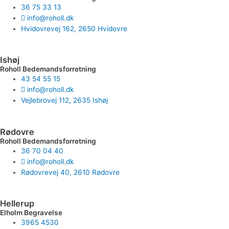
36 75 33 13
info@roholl.dk
Hvidovrevej 162, 2650 Hvidovre
Ishøj
Roholl Bedemandsforretning
43 54 55 15
info@roholl.dk
Vejlebrovej 112, 2635 Ishøj
Rødovre
Roholl Bedemandsforretning
36 70 04 40
info@roholl.dk
Rødovrevej 40, 2610 Rødovre
Hellerup
Elholm Begravelse
3965 4530