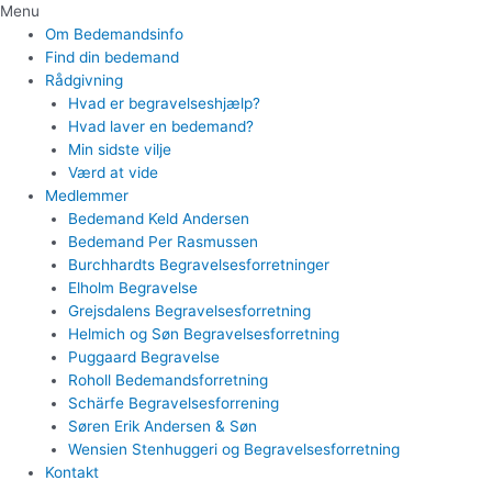
Menu
Om Bedemandsinfo
Find din bedemand
Rådgivning
Hvad er begravelseshjælp?
Hvad laver en bedemand?
Min sidste vilje
Værd at vide
Medlemmer
Bedemand Keld Andersen
Bedemand Per Rasmussen
Burchhardts Begravelsesforretninger
Elholm Begravelse
Grejsdalens Begravelsesforretning
Helmich og Søn Begravelsesforretning
Puggaard Begravelse
Roholl Bedemandsforretning
Schärfe Begravelsesforrening
Søren Erik Andersen & Søn
Wensien Stenhuggeri og Begravelsesforretning
Kontakt