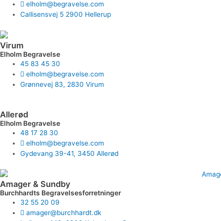
elholm@begravelse.com
Callisensvej 5 2900 Hellerup
Virum
Elholm Begravelse
45 83 45 30
elholm@begravelse.com
Grønnevej 83, 2830 Virum
Allerød
Elholm Begravelse
48 17 28 30
elholm@begravelse.com
Gydevang 39-41, 3450 Allerød
Amager & Sundby
Burchhardts Begravelsesforretninger
32 55 20 09
amager@burchhardt.dk