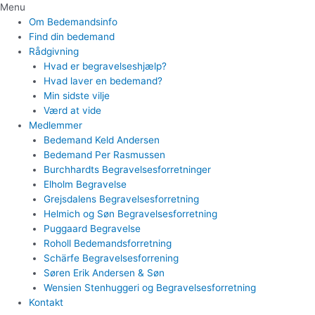
Menu
Om Bedemandsinfo
Find din bedemand
Rådgivning
Hvad er begravelseshjælp?
Hvad laver en bedemand?
Min sidste vilje
Værd at vide
Medlemmer
Bedemand Keld Andersen
Bedemand Per Rasmussen
Burchhardts Begravelsesforretninger
Elholm Begravelse
Grejsdalens Begravelsesforretning
Helmich og Søn Begravelsesforretning
Puggaard Begravelse
Roholl Bedemandsforretning
Schärfe Begravelsesforrening
Søren Erik Andersen & Søn
Wensien Stenhuggeri og Begravelsesforretning
Kontakt