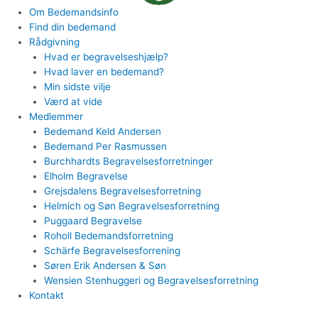
Om Bedemandsinfo
Find din bedemand
Rådgivning
Hvad er begravelseshjælp?
Hvad laver en bedemand?
Min sidste vilje
Værd at vide
Medlemmer
Bedemand Keld Andersen
Bedemand Per Rasmussen
Burchhardts Begravelsesforretninger
Elholm Begravelse
Grejsdalens Begravelsesforretning
Helmich og Søn Begravelsesforretning
Puggaard Begravelse
Roholl Bedemandsforretning
Schärfe Begravelsesforrening
Søren Erik Andersen & Søn
Wensien Stenhuggeri og Begravelsesforretning
Kontakt