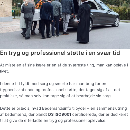
En tryg og professionel støtte i en svær tid
At miste en af sine kære er en af de sværeste ting, man kan opleve i
livet.
I denne tid fyldt med sorg og smerte har man brug for en
tryghedsskabende og professionel støtte, der tager sig af alt det
praktiske, så man selv kan tage sig af at bearbejde sin sorg.
Dette er præcis, hvad Bedemandsinfo tilbyder – en sammenslutning
af bedemænd, deriblandt
DS ISO9001
certificerede, der er dedikeret
til at give de efterladte en tryg og professionel oplevelse.