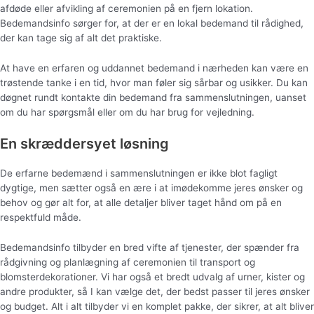
afdøde eller afvikling af ceremonien på en fjern lokation.
Bedemandsinfo sørger for, at der er en lokal bedemand til rådighed,
der kan tage sig af alt det praktiske.
At have en erfaren og uddannet bedemand i nærheden kan være en
trøstende tanke i en tid, hvor man føler sig sårbar og usikker. Du kan
døgnet rundt kontakte din bedemand fra sammenslutningen, uanset
om du har spørgsmål eller om du har brug for vejledning.
En skræddersyet løsning
De erfarne bedemænd i sammenslutningen er ikke blot fagligt
dygtige, men sætter også en ære i at imødekomme jeres ønsker og
behov og gør alt for, at alle detaljer bliver taget hånd om på en
respektfuld måde.
Bedemandsinfo tilbyder en bred vifte af tjenester, der spænder fra
rådgivning og planlægning af ceremonien til transport og
blomsterdekorationer. Vi har også et bredt udvalg af urner, kister og
andre produkter, så I kan vælge det, der bedst passer til jeres ønsker
og budget. Alt i alt tilbyder vi en komplet pakke, der sikrer, at alt bliver